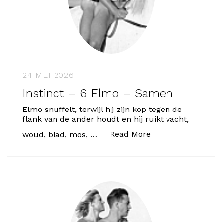
24 MEI 2026
Instinct – 6 Elmo – Samen
Elmo snuffelt, terwijl hij zijn kop tegen de
flank van de ander houdt en hij ruikt vacht,
“Instinct – 6 Elm
Read More
woud, blad, mos, …