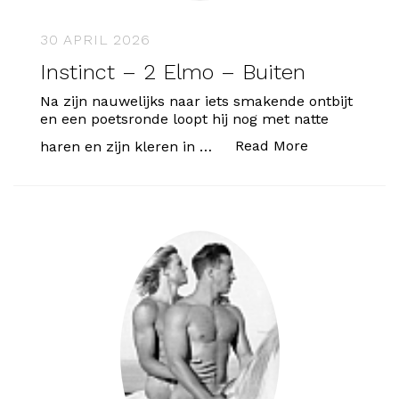
30 APRIL 2026
Instinct – 2 Elmo – Buiten
Na zijn nauwelijks naar iets smakende ontbijt
en een poetsronde loopt hij nog met natte
“Instinct – 2
Read More
haren en zijn kleren in …