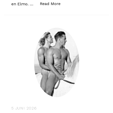
“Instinct – 9 Thuis”
Read More
en Elmo. …
5 JUNI 2026