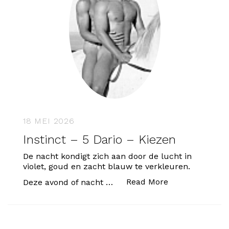
18 MEI 2026
Instinct – 5 Dario – Kiezen
De nacht kondigt zich aan door de lucht in
violet, goud en zacht blauw te verkleuren.
“Instinct – 5 Da
Read More
Deze avond of nacht …