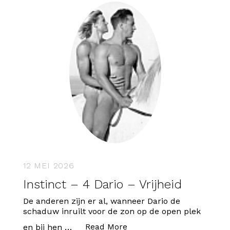
12 MEI 2026
Instinct – 4 Dario – Vrijheid
De anderen zijn er al, wanneer Dario de
schaduw inruilt voor de zon op de open plek
“Instinct – 4 Dario – Vrijh
Read More
en bij hen …