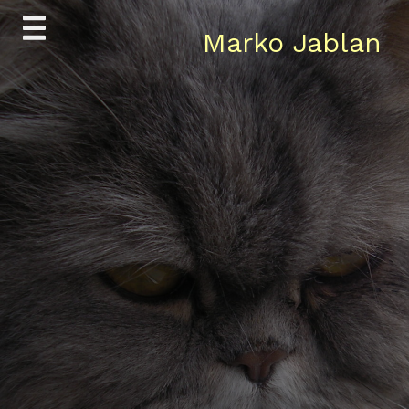
Skip
Marko Jablan
to
content