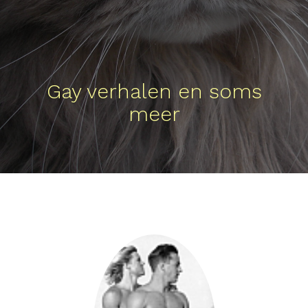
Gay verhalen en soms
meer