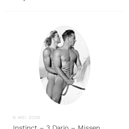
6 MEI 2026
Instinct – 3 Dario – Missen