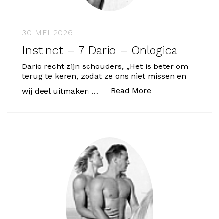
30 MEI 2026
Instinct – 7 Dario – Onlogica
Dario recht zijn schouders, „Het is beter om
terug te keren, zodat ze ons niet missen en
“Instinct – 7 Dari
Read More
wij deel uitmaken …